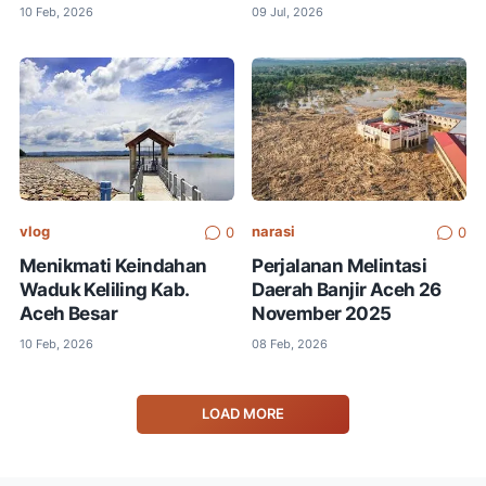
10 Feb, 2026
09 Jul, 2026
vlog
narasi
0
0
Menikmati Keindahan
Perjalanan Melintasi
Waduk Keliling Kab.
Daerah Banjir Aceh 26
Aceh Besar
November 2025
10 Feb, 2026
08 Feb, 2026
LOAD MORE