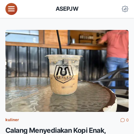
ASEPJW
kuliner
0
Calang Menyediakan Kopi Enak,