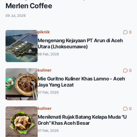
Merlen Coffee
09 Jul, 2026
piknik
0
Mengenang Kejayaan PT Arun di Aceh
Utara (Lhokseumawe)
08 Feb, 2026
kuliner
0
Mie Guritno Kuliner Khas Lamno - Aceh
Jaya Yang Lezat
07 Feb, 2026
kuliner
0
Menikmati Rujak Batang Kelapa Muda "U
Groh" Khas Aceh Besar
07 Feb, 2026