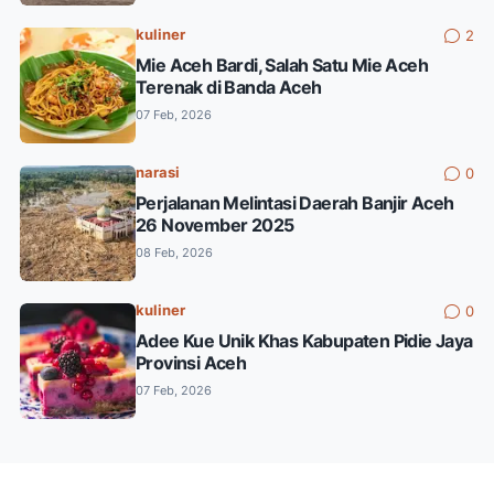
kuliner
2
Mie Aceh Bardi, Salah Satu Mie Aceh
Terenak di Banda Aceh
07 Feb, 2026
narasi
0
Perjalanan Melintasi Daerah Banjir Aceh
26 November 2025
08 Feb, 2026
kuliner
0
Adee Kue Unik Khas Kabupaten Pidie Jaya
Provinsi Aceh
07 Feb, 2026