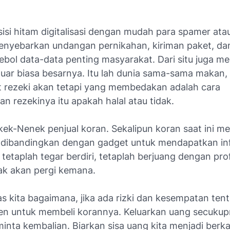
n, sisi hitam digitalisasi dengan mudah para
spamer
ata
nyebarkan undangan pernikahan, kiriman paket, da
ebol data-data penting masyarakat. Dari situ juga m
luar biasa besarnya. Itu lah dunia sama-sama makan,
 rezeki akan tetapi yang membedakan adalah cara
 rezekinya itu apakah halal atau tidak.
kek-Nenek penjual koran. Sekalipun koran saat ini me
dibandingkan dengan gadget untuk mendapatkan in
 tetaplah tegar berdiri, tetaplah berjuang dengan pro
tidak akan pergi kemana.
s kita bagaimana, jika ada rizki dan kesempatan ten
en untuk membeli korannya. Keluarkan uang secukup
nta kembalian. Biarkan sisa uang kita menjadi berka