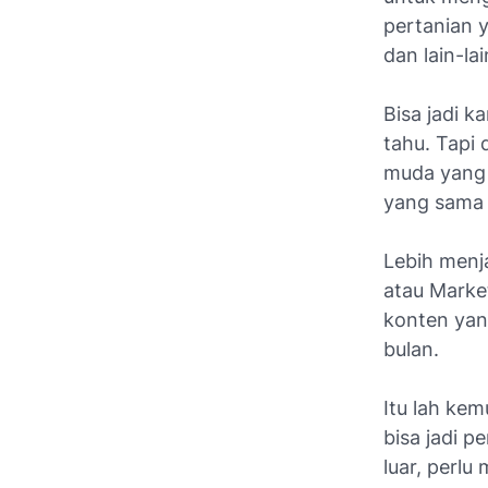
pertanian 
dan lain-la
Bisa jadi k
tahu. Tapi
muda yang 
yang sama
Lebih menja
atau Market
konten yan
bulan.
Itu lah kem
bisa jadi p
luar, perlu