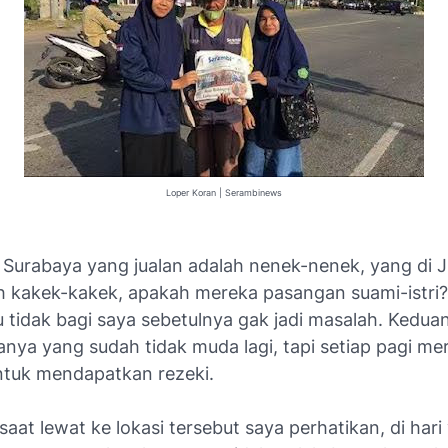
Loper Koran | Serambinews
 Surabaya yang jualan adalah nenek-nenek, yang di Jl
 kakek-kakek, apakah mereka pasangan suami-istri
u tidak bagi saya sebetulnya gak jadi masalah. Keduan
ianya yang sudah tidak muda lagi, tapi setiap pagi me
ntuk mendapatkan rezeki.
 saat lewat ke lokasi tersebut saya perhatikan, di har